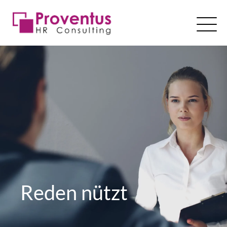
Skip
to
content
Reden nützt