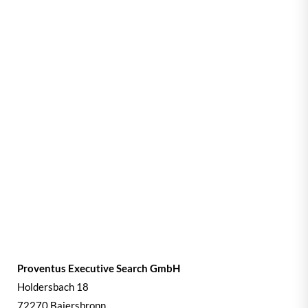
Proventus Executive Search GmbH
Holdersbach 18
72270 Baiersbronn