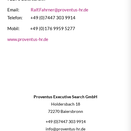
Email:
Ralf.Fahrner@proventus-hr.de
Telefon: +49 (0)7447 303 9914
Mobil: +49 (0)176 9959 5277
www.proventus-hr.de
Proventus Executive Search GmbH
Holdersbach 18
72270 Baiersbronn
+49 (0)7447 303 9914
info@proventus-hr.de